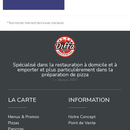
* Tous nos tex-mex sont servis avec une sauce.
Spécialisé dans la restauration à domicile et à
emporter et plus particulièrement dans la
préparation de pizza
depuis 2007
LA CARTE
INFORMATION
Menus & Promos
Notre Concept
Pizzas
Point de Vente
Panizzas